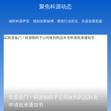
聚焦科源动态
倾听科源声音、感知创新脉搏、聚焦行业前言、共谋发展新篇
双喜临门！科源制药子公司收到药品补充
申请批准通知书