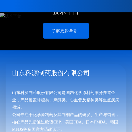
技术平台
了解更多详情 +
山东科源制药股份有限公司
山东科源制药股份有限公司是国内化学原料药细分赛道企
业，产品覆盖降糖类、麻醉类、心血管及精神类等重点疾病
领域。
公司专注于化学原料药及其制剂产品的研发、生产与销售，
核心产品先后通过欧盟CEP、美国FDA、日本PMDA、韩国
MFDS等多国官方药政认证。