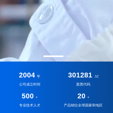
2004
301281
年
.SZ
公司成立时间
股票代码
500
20
+
+
专业技术人才
产品销往全球国家和地区