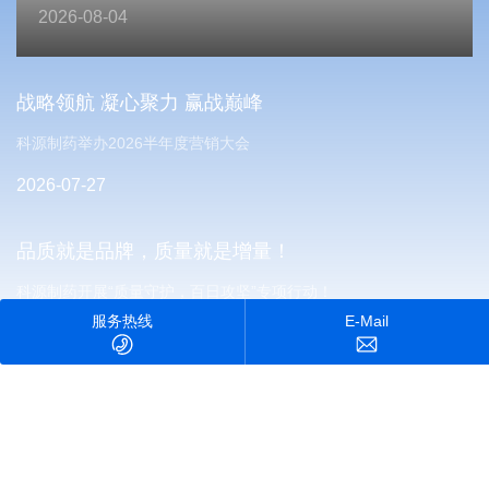
2026-08-04
战略领航 凝心聚力 赢战巅峰
科源制药举办2026半年度营销大会
2026-07-27
品质就是品牌，质量就是增量！
科源制药开展“质量守护，百日攻坚”专项行动！
服务热线
E-Mail
2026-07-23
联系科源
有任何问题或合作意向，请随时联系我们。