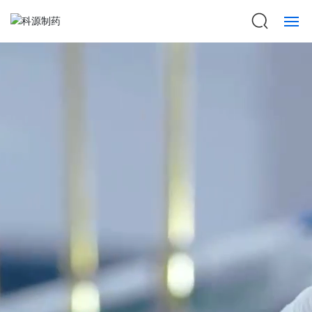
首页
关于科源
数智制造
服务平台
技术平台
产品中心
科源动态