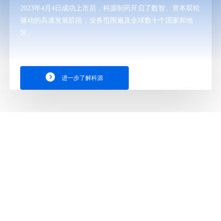
2023年4月4日成功上市后，科源制药开启了数智、资本双轮
驱动的高速发展阶段，业务范围遍及全球数十个国家和地
区。
进一步了解科源
企业荣誉
凭借前沿的科技创新、技术研发实力，以及硬核的质量管控能
力，科源制药先后获得多项荣誉。