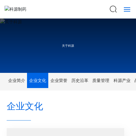
首页
关于科源
关于科源
数智制造
服务平台
企业简介
企业文化
企业荣誉
历史沿革
质量管理
科源产业
技术平台
企业文化
产品中心
科源动态