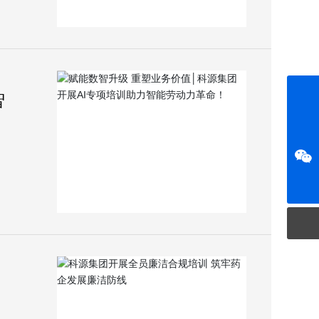
智
0531-88729272
public@keyuanpharm.com
微信公众号