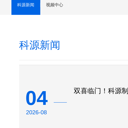
科源新闻
视频中心
科源新闻
04
双喜临门！科源
2026-08