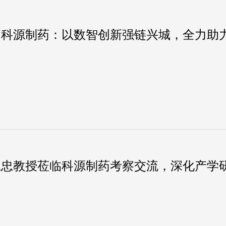
｜科源制药：以数智创新强链兴城，全力助
仁忠教授莅临科源制药考察交流，深化产学