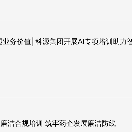
塑业务价值│科源集团开展AI专项培训助力
廉洁合规培训 筑牢药企发展廉洁防线