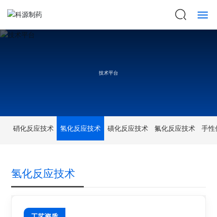
首页
关于科源
技术平台
数智制造
服务平台
硝化反应技术
氢化反应技术
磺化反应技术
氟化反应技术
手性
技术平台
产品中心
氢化反应技术
科源动态
工艺资质