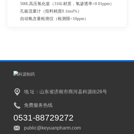
500L高压氢化釜（316L材质，氢渗透率<0.01ppm）
孔板流量计（投料精度0.1mol%）
自动氧含量检测仪（检测限<10ppm）
地 址：山东省济南市商河县科源街26号
免费服务热线
0531-88729272
public@keyuanpharm.com