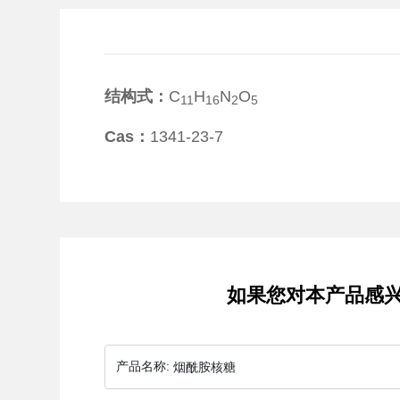
结构式：
C
H
N
O
11
16
2
5
Cas：
1341-23-7
如果您对本产品感
产品名称:
烟酰胺核糖