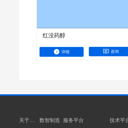
红没药醇
咨询
详细
关于科
数智制造
服务平台
技术平