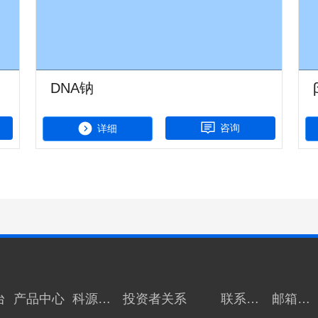
DNA钠
咨询
详细
台
产品中心
科源动
投资者关系
联系我
邮箱登