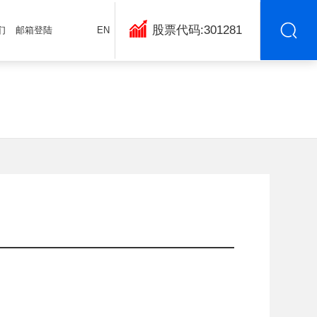
股票代码:301281
们
邮箱登陆
EN