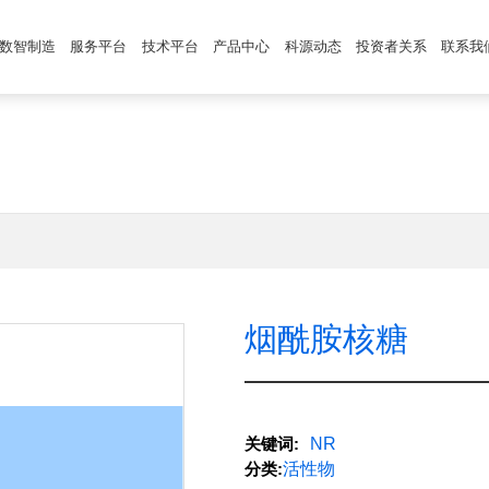
数智制造
服务平台
技术平台
产品中心
科源动态
投资者关系
联系我
烟酰胺核糖
关键词:
NR
分类:
活性物