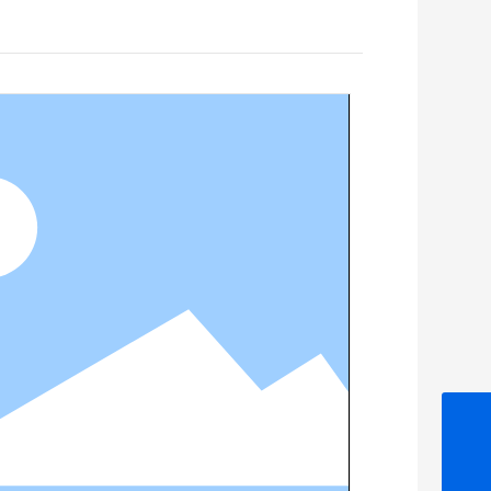
0531-88729272