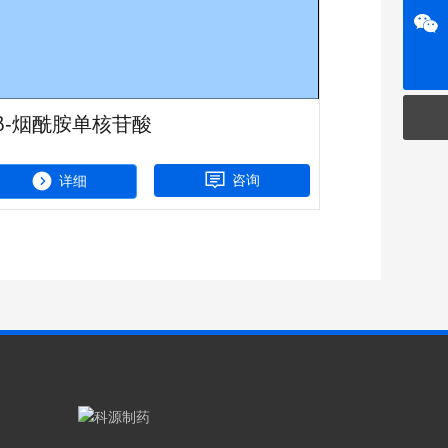
public@keyuanpharm.com
微信公众号
β-烟酰胺单核苷酸
咨询
详细